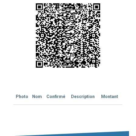
Photo
Nom
Confirmé
Description
Montant