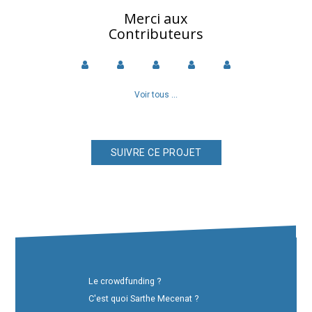
Merci aux
Contributeurs
Voir tous ...
Le crowdfunding ?
C'est quoi Sarthe Mecenat ?