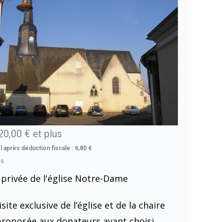
20,00 €
et plus
 après déduction fiscale : 6,80 €
ns
e privée de l'église Notre-Dame
site exclusive de l’église et de la chaire
proposée aux donateurs ayant choisi