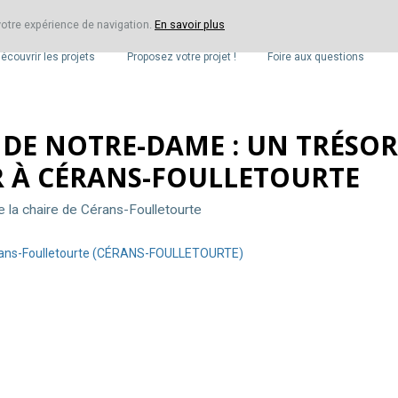
 votre expérience de navigation.
En savoir plus
LES PROJETS
VOTRE PROJET
F.A.Q.
écouvrir les projets
Proposez votre projet !
Foire aux questions
 DE NOTRE-DAME : UN TRÉSOR
R À CÉRANS-FOULLETOURTE
la chaire de Cérans-Foulletourte
ans-Foulletourte (CÉRANS-FOULLETOURTE)