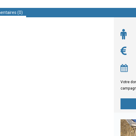
ntaires (0)
Votre don
campagne