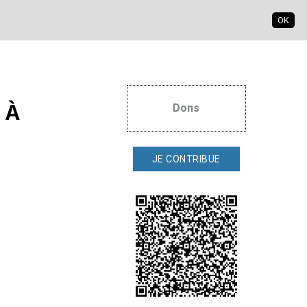
OK
S'inscrire
S'identifier
 À
Dons
JE CONTRIBUE