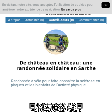
En visitant notre site, vous acceptez l'utilisation de cookies pour
OK
améliorer votre expérience de navigation.
En savoir plus
A propos
Actualités (0)
Contributeurs
(0)
Commentaires (0)
De château en château : une
randonnée solidaire en Sarthe
Randonnée à vélo pour faire connaître la sclérose en
plaques et les bienfaits de l'activité physique