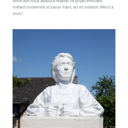
votre don nous aidera à réaliser ce projet innovant,
mêlant modernité et savoir-faire, art et création. Merci à
vous !