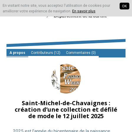
En visitant notre site, vous acceptez l'utilisation de cookies pour
OK
améliorer votre expérience de navigation.
En savoir plus
A propos
Contributeurs
(12)
Commentaires (0)
Saint-Michel-de-Chavaignes :
création d’une collection et défilé
de mode le 12 juillet 2025
2025 est l’année du bicentenaire de la naissance