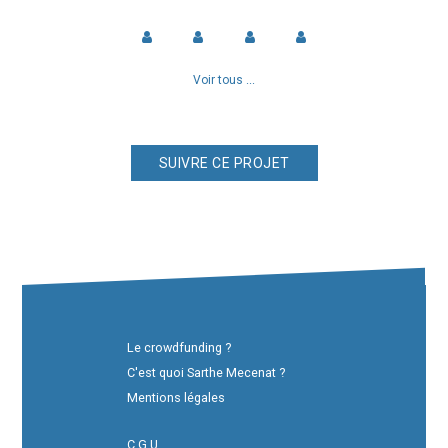
Voir tous ...
Le crowdfunding ?
C'est quoi Sarthe Mecenat ?
Mentions légales
C.G.U.