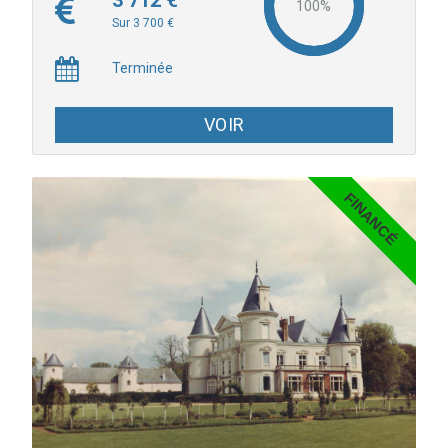
3 712 €
Sur 3 700 €
Terminée
VOIR
FINANCÉ
Plongez dans l'univers de Noël avec le Messie de Haendel,
œuvre majeure parmi les plus célèbres de la musique classique,
avec 130 Choristes, 25 musiciens et 4 solistes du Mans et de la