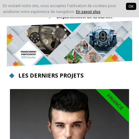
En visitant notre site, vous acceptez l'utilisation de cookies pour
OK
améliorer votre expérience de navigation.
En savoir plus
LES DERNIERS PROJETS
FINANCÉ