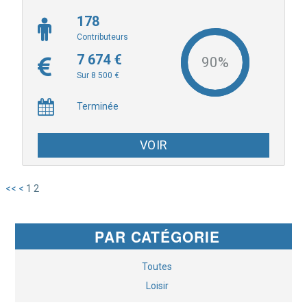
178
Contributeurs
7 674 €
Sur 8 500 €
Terminée
VOIR
<<
<
1
2
PAR CATÉGORIE
Toutes
Loisir