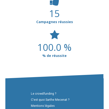
15
Campagnes réussies
100.0 %
% de réussite
Le crowdfunding ?
C'est quoi Sarthe Mecenat ?
Mentions légales