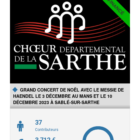
FINANCÉ
Le collège Saint Cœur de Marie participe à la sauvegarde du
patrimoine de Sillé-le-Guillaume. Il lance un appel aux dons afin de
poursuivre les travaux de rénovation de la chapelle.
GRAND CONCERT DE NOËL AVEC LE MESSIE DE
HAENDEL LE 3 DÉCEMBRE AU MANS ET LE 10
DÉCEMBRE 2023 À SABLÉ-SUR-SARTHE
37
Contributeurs