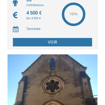
Contributeurs
4 500 €
Sur 4 500 €
Terminée
VOIR
Faire réaliser par un professionnel sarthois, un film documentaire