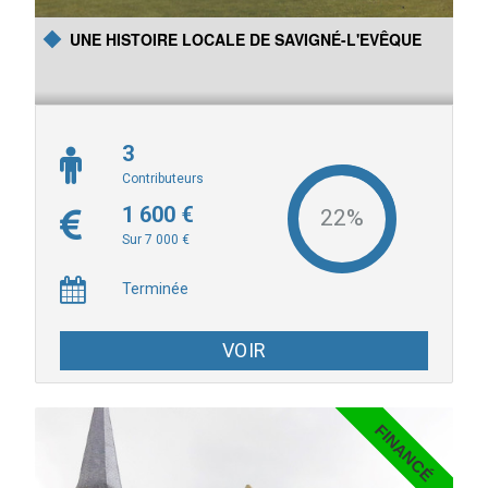
Sarthe
UNE HISTOIRE LOCALE DE SAVIGNÉ-L'EVÊQUE
3
Contributeurs
1 600 €
Sur 7 000 €
Terminée
VOIR
FINANCÉ