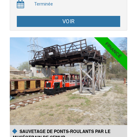
Terminée
VOIR
FINANCÉ
Huit vitraux contemporains figuratifs représenteront la
procession de la Vierge, se déroulant toujours de nos jours, le
1er samedi de juillet depuis le grand hiver de 1709. Nous avons
besoin de vous pour financer ces créations
SAUVETAGE DE PONTS-ROULANTS PAR LE