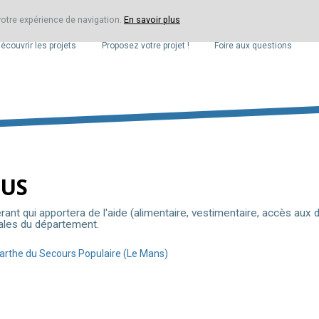
 votre expérience de navigation.
En savoir plus
LES PROJETS
VOTRE PROJET
F.A.Q.
écouvrir les projets
Proposez votre projet !
Foire aux questions
BUS
rant qui apportera de l'aide (alimentaire, vestimentaire, accès aux d
ales du département.
Sarthe du Secours Populaire (Le Mans)