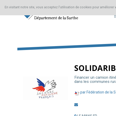
En visitant notre site, vous acceptez l'utilisation de cookies pour améliorer
D
A
SOLIDARIBUS
propos
SOLIDARI
Contributeurs
Financer un camion itiné
(2)
dans les communes rur
Commentaires
par Fédération de la 
(0)